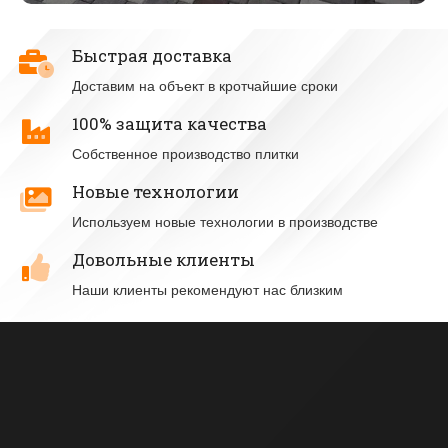
Быстрая доставка
Доставим на объект в кротчайшие сроки
100% защита качества
Собственное производство плитки
Новые технологии
Используем новые технологии в производстве
Довольные клиенты
Наши клиенты рекомендуют нас близким