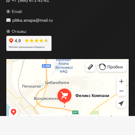
+7 (988) 671-91-61
Email:
plitka.anapa@mail.ru
Отзывы: