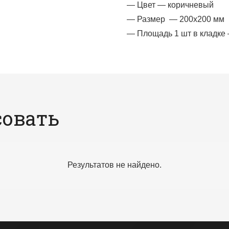
— Цвет — коричневый
— Размер — 200х200 мм
— Площадь 1 шт в кладке 
совать
Результатов не найдено.