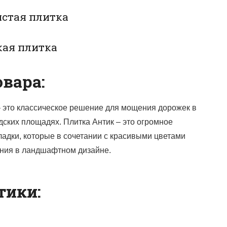
истая плитка
кая плитка
вара:
– это классическое решение для мощения дорожек в
родских площадях. Плитка Антик – это огромное
ладки, которые в сочетании с красивыми цветами
ния в ландшафтном дизайне.
тики: