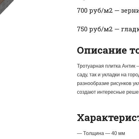
700 руб/м2 — зерн
750 руб/м2 — глад
Описание то
Тротуарная плитка Антик 
саду, так и укладки на го
разнообразие рисунков ук
создают интересные реше
Характерис
— Толщина — 40 мм