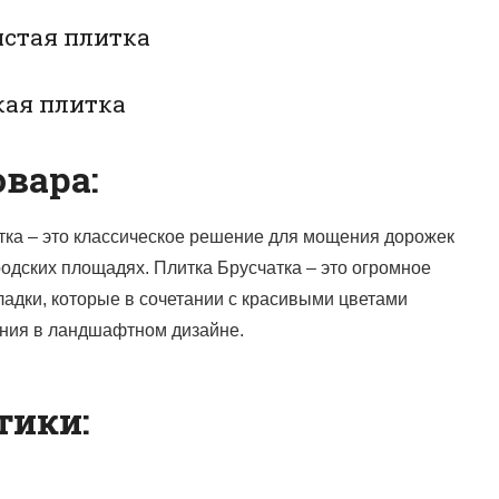
истая плитка
кая плитка
вара:
тка – это классическое решение для мощения дорожек
городских площадях. Плитка Брусчатка – это огромное
ладки, которые в сочетании с красивыми цветами
ния в ландшафтном дизайне.
тики: