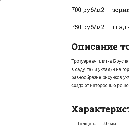
700 руб/м2 — зерн
750 руб/м2 — глад
Описание то
Тротуарная плитка Брусча
в саду, так и укладки на 
разнообразие рисунков ук
создают интересные реше
Характерис
— Толщина — 40 мм