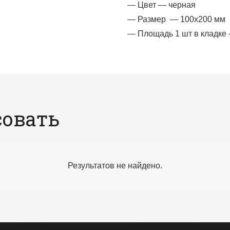
— Цвет — черная
— Размер — 100х200 мм
— Площадь 1 шт в кладке 
совать
Результатов не найдено.